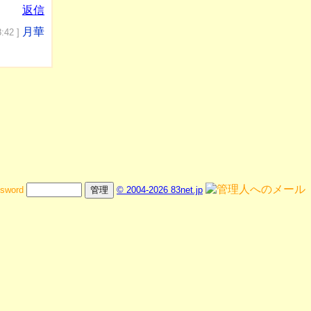
返信
月華
:42 ]
sword
© 2004-2026 83net.jp