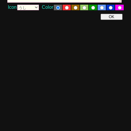
Icon
Color