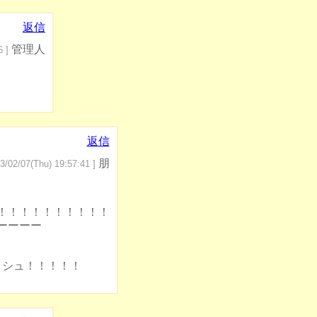
返信
管理人
6 ]
返信
朋
3/02/07(Thu) 19:57:41 ]
！！！！！！！！！！
ーーーー
ッシュ！！！！！