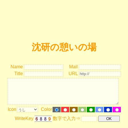
沈研の憩いの場
Name
Mail
Title
URL
Icon
Color
WriteKey
数字で入力⇒