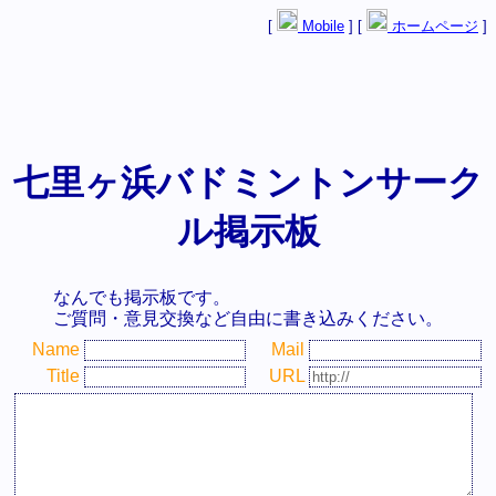
[
Mobile
] [
ホームページ
]
七里ヶ浜バドミントンサーク
ル掲示板
なんでも掲示板です。
ご質問・意見交換など自由に書き込みください。
Name
Mail
Title
URL