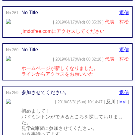
No Title
返信
No.261
代表 村松
[ 2019/04/17(Wed) 00:35:39 ]
jimdofree.comにアクセスしてください
No Title
返信
No.260
代表 村松
[ 2019/04/17(Wed) 00:32:18 ]
ホームページが新しくなりました。
ラインからアクセスをお願いいた
参加させてください。
返信
No.259
及川
[ 2019/03/31(Sun) 10:14:47 ]
[
Mail
]
初めまして！
バドミントンができるところを探しておりまし
た。
見学&練習に参加させてください。
お返事待ってます。