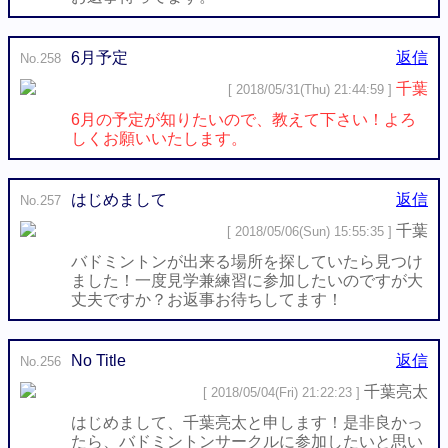
6月予定
返信
No.258
千葉
[ 2018/05/31(Thu) 21:44:59 ]
6月の予定が知りたいので、教えて下さい！よろ
しくお願いいたします。
はじめまして
返信
No.257
千葉
[ 2018/05/06(Sun) 15:55:35 ]
バドミントンが出来る場所を探していたら見つけ
ました！一度見学兼練習に参加したいのですが大
丈夫ですか？お返事お待ちしてます！
No Title
返信
No.256
千葉亮太
[ 2018/05/04(Fri) 21:22:23 ]
はじめまして、千葉亮太と申します！是非良かっ
たら、バドミントンサークルに参加したいと思い