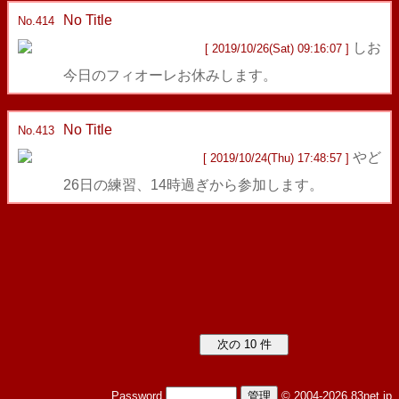
No Title
返信
No.414
しお
[ 2019/10/26(Sat) 09:16:07 ]
今日のフィオーレお休みします。
No Title
返信
No.413
やど
[ 2019/10/24(Thu) 17:48:57 ]
26日の練習、14時過ぎから参加します。
Password
© 2004-2026 83net.jp