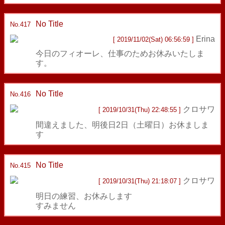
No Title
返信
No.417
Erina
[ 2019/11/02(Sat) 06:56:59 ]
今日のフィオーレ、仕事のためお休みいたしま
す。
No Title
返信
No.416
クロサワ
[ 2019/10/31(Thu) 22:48:55 ]
間違えました、明後日2日（土曜日）お休ましま
す
No Title
返信
No.415
クロサワ
[ 2019/10/31(Thu) 21:18:07 ]
明日の練習、お休みします
すみません