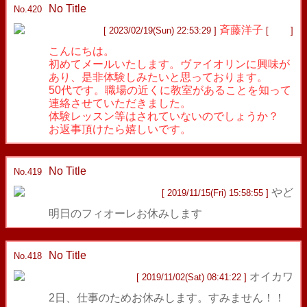
No Title
返信
No.420
斉藤洋子
[ 2023/02/19(Sun) 22:53:29 ]
[
Mail
]
こんにちは。
初めてメールいたします。ヴァイオリンに興味が
あり、是非体験しみたいと思っております。
50代です。職場の近くに教室があることを知って
連絡させていただきました。
体験レッスン等はされていないのでしょうか？
お返事頂けたら嬉しいです。
No Title
返信
No.419
やど
[ 2019/11/15(Fri) 15:58:55 ]
明日のフィオーレお休みします
No Title
返信
No.418
オイカワ
[ 2019/11/02(Sat) 08:41:22 ]
2日、仕事のためお休みします。すみません！！