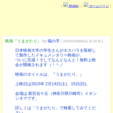
[
Mobile
] [
ホームページ
]
映画『うまがたり』
by
猫の手
[ 2015/02/04(Wed) 18:24:45 ]
日本映画大学の学生さんがホスパラを取材し
て製作したドキュメンタリー映画が、
ついに完成！そしてなんとなんと！無料上映
会が開催されます（＾＾／
映画のタイトルは、『うまがたり。』
上映日は2015年 2月14日(土)、15日(日)。
会場は 新百合ケ丘（神奈川県川崎市）イオン
シネマです。
詳しくは「うまがたり」で検索してみてくだ
さい。