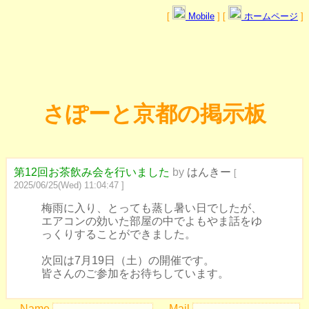
[
Mobile
] [
ホームページ
]
さぽーと京都の掲示板
第12回お茶飲み会を行いました
by
はんきー
[
2025/06/25(Wed) 11:04:47 ]
梅雨に入り、とっても蒸し暑い日でしたが、
エアコンの効いた部屋の中でよもやま話をゆ
っくりすることができました。
次回は7月19日（土）の開催です。
皆さんのご参加をお待ちしています。
Name
Mail