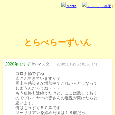
[
Mobile
] [
←シェアラ部屋
]
とらべらーずいん
2020年ですぞ
by
マスター
[ 2020/11/15(Sun) 01:53:17 ]
コロナ禍ですね
皆さん生きていますか？
岡山も感染者が増加中でこれからどうなって
しまうんだろうね・・・
もう連絡も途絶えたけど、ここは残しておく
のでプレイヤーの皆さんの近況が聞けたらと
思います。
俺はもうすぐ５０歳です
ソーサリアンを始めた頃は１８歳だっ