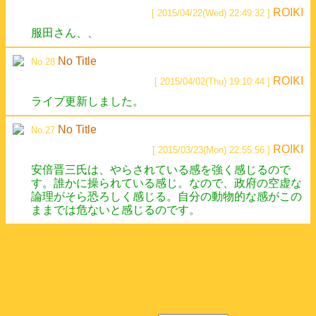
ROIKI
[ 2015/04/22(Wed) 22:49:32 ]
服田さん、、
No Title
No.28
ROIKI
[ 2015/04/02(Thu) 19:10:44 ]
ライブ更新しました。
No Title
No.27
ROIKI
[ 2015/03/23(Mon) 22:55:56 ]
安倍晋三氏は、やらされている感を強く感じるので
す。誰かに操られている感じ。なので、政府の空虚な
論理がそら恐ろしく感じる。自分の動物的な感がこの
ままでは危ないと感じるのです。