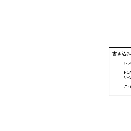
書き込み
レス
P
い
これ