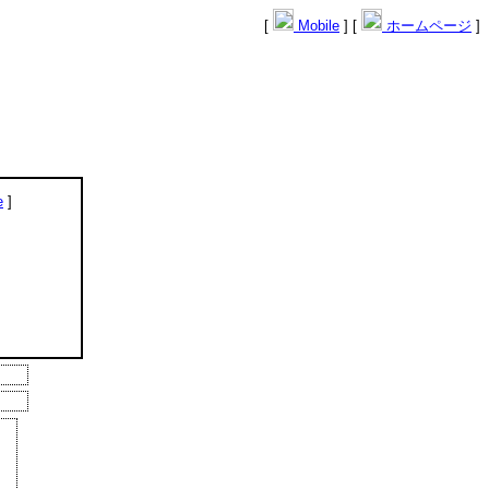
[
Mobile
] [
ホームページ
]
e
]