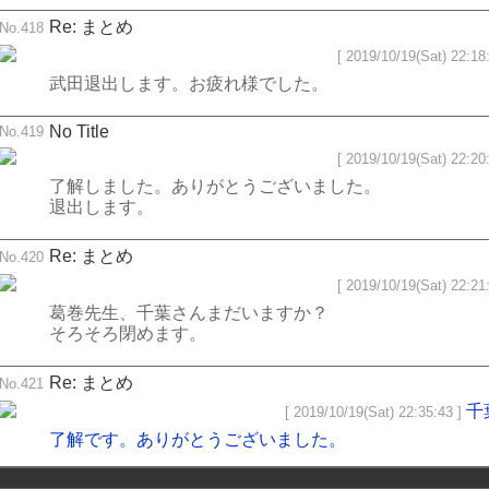
Re: まとめ
No.418
[ 2019/10/19(Sat) 22:18:
武田退出します。お疲れ様でした。
No Title
No.419
[ 2019/10/19(Sat) 22:20:
了解しました。ありがとうございました。
退出します。
Re: まとめ
No.420
[ 2019/10/19(Sat) 22:21:
葛巻先生、千葉さんまだいますか？
そろそろ閉めます。
Re: まとめ
No.421
千
[ 2019/10/19(Sat) 22:35:43 ]
了解です。ありがとうございました。