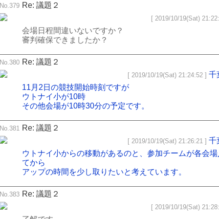
Re: 議題２
No.379
[ 2019/10/19(Sat) 21:22:
会場日程間違いないですか？
審判確保できましたか？
Re: 議題２
No.380
千
[ 2019/10/19(Sat) 21:24:52 ]
11月2日の競技開始時刻ですが
ウトナイ小が10時
その他会場が10時30分の予定です。
Re: 議題２
No.381
千
[ 2019/10/19(Sat) 21:26:21 ]
ウトナイ小からの移動があるのと、参加チームが各会場
てから
アップの時間を少し取りたいと考えています。
Re: 議題２
No.383
[ 2019/10/19(Sat) 21:28: