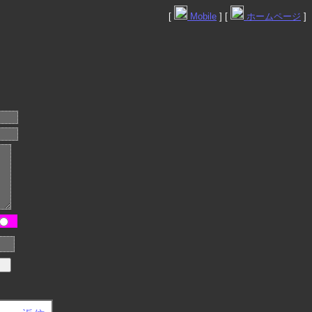
[
Mobile
] [
ホームページ
]