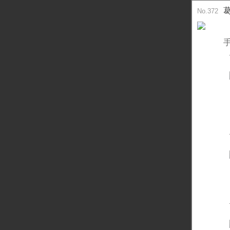
No.372