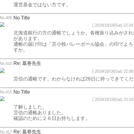
運営基金ではない方です。
No Title
No.406
[ 2019/10/19(Sat) 22:04:
北海道銀行の方の通帳でしょうか。各種振り込みがされ
があります。
通帳の届け印は「苫小牧バレーボール協会」の印でよろ
すか。
Re: 葛巻先生
No.410
[ 2019/10/19(Sat) 22:08:
苫信の通帳です。わからなければ26日に持ってきてく
No Title
No.415
[ 2019/10/19(Sat) 22:14:
了解しました。
苫信の通帳ありました。
確認のために２６日お持ちします。
Re: 葛巻先生
No.417