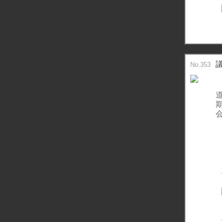
No.353