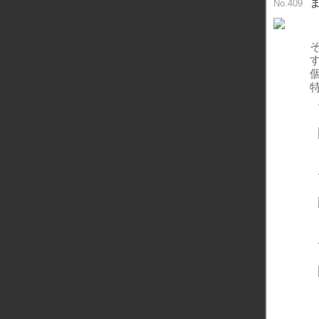
No.409