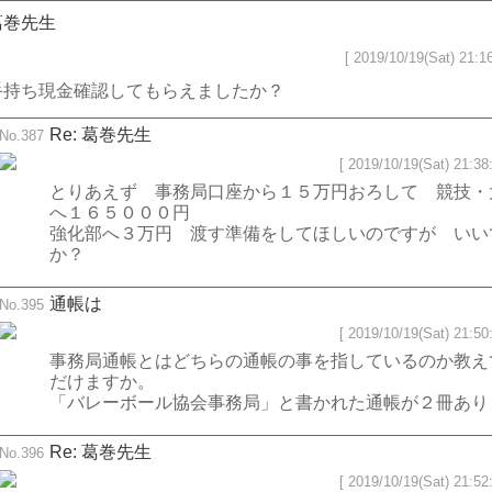
葛巻先生
[ 2019/10/19(Sat) 21:16
手持ち現金確認してもらえましたか？
Re: 葛巻先生
No.387
[ 2019/10/19(Sat) 21:38:
とりあえず 事務局口座から１５万円おろして 競技・
へ１６５０００円
強化部へ３万円 渡す準備をしてほしいのですが いい
か？
通帳は
No.395
[ 2019/10/19(Sat) 21:50:
事務局通帳とはどちらの通帳の事を指しているのか教え
だけますか。
「バレーボール協会事務局」と書かれた通帳が２冊あり
Re: 葛巻先生
No.396
[ 2019/10/19(Sat) 21:52: