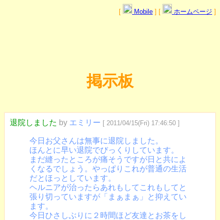
[
Mobile
] [
ホームページ
]
掲示板
退院しました
by
エミリー
[ 2011/04/15(Fri) 17:46:50 ]
今日お父さんは無事に退院しました。
ほんとに早い退院でびっくりしています。
まだ縫ったところが痛そうですが日と共によ
くなるでしょう。やっぱりこれが普通の生活
だとほっとしています。
ヘルニアが治ったらあれもしてこれもしてと
張り切っていますが「まぁまぁ」と抑えてい
ます。
今日ひさしぶりに２時間ほど友達とお茶をし