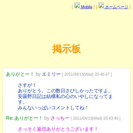
[
Mobile
] [
ホームページ
]
掲示板
ありがとー！
by
エミリー
[ 2011/04/13(Wed) 20:40:47 ]
さすが！
ありがとう。この数日さびしかったですよ。
安曇野日記は結構私の心のいやしになってま
す。
みんないっぱいコメントしてね！
Re: ありがとー！
by
さっちー
[ 2011/04/13(Wed) 20:43:40 ]
さっそく返信ありがとうございます！