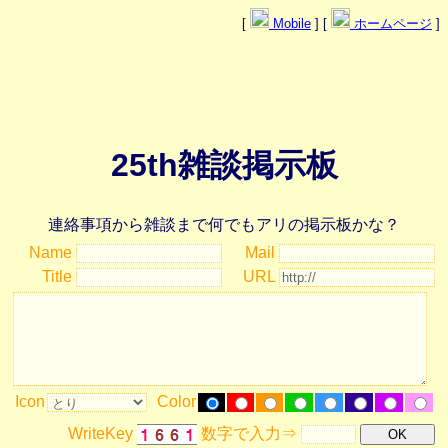
[
Mobile
] [
ホームページ
]
25th雑談掲示板
連絡事項から雑談まで何でもアリの掲示板かな？
Name
Mail
Title
URL
Icon
Color
WriteKey
数字で入力⇒