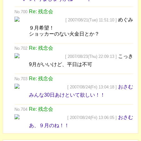
Re: 残念会
No.700
めぐみ
[ 2007/08/21(Tue) 11:51:10 ]
９月希望！
ショッカーのない火金日とか？
Re: 残念会
No.702
こっき
[ 2007/08/23(Thu) 22:09:13 ]
9月がいいけど、平日は不可
Re: 残念会
No.703
おさむ
[ 2007/08/24(Fri) 13:04:18 ]
みんな30日あけといて欲しい！！
Re: 残念会
No.704
おさむ
[ 2007/08/24(Fri) 13:06:05 ]
あ、９月のね！！