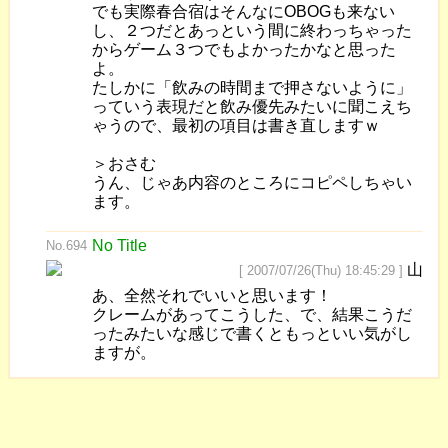
でも実際春合宿はそんなにOBOGも来ない
し、２つだとあっという間に終わっちゃった
からゲーム３つでもよかったかなと思った
よ。
たしかに「飲みの時間まで押さないように」
っていう表現だと飲み優先みたいに聞こえち
ゃうので、最初の項目は書き直しますｗ
＞おさむ
うん、じゃあ内容のところにコピペしちゃい
ます。
No Title
No.694
山
[ 2007/07/26(Thu) 18:45:29 ]
あ、全然それでいいと思います！
クレームがあってこうした、で、結果こうだ
ったみたいな感じで書くともっといい気がし
ますが。