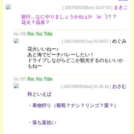
まきこ
[ 2007/09/03(Mon) 16:07:53 ]
旅行…なにやりましょうかねぇ(=゜ω゜)？？
花火？温泉？
Re: No Title
No.706
めぐみ
[ 2007/09/04(Tue) 01:59:57 ]
花火いいねー♪
あと海でビーチバレーしたい！
ドライブしながらどこか観光するのもいいか
もねー
Re: No Title
No.707
おさむ
[ 2007/09/05(Wed) 01:45:16 ]
秋といえば
・果物狩り（葡萄？ナシ？リンゴ？栗？）
・落ち葉拾い