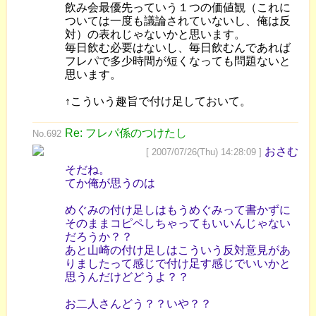
飲み会最優先っていう１つの価値観（これに
ついては一度も議論されていないし、俺は反
対）の表れじゃないかと思います。
毎日飲む必要はないし、毎日飲むんであれば
フレパで多少時間が短くなっても問題ないと
思います。
↑こういう趣旨で付け足しておいて。
Re: フレパ係のつけたし
No.692
おさむ
[ 2007/07/26(Thu) 14:28:09 ]
そだね。
てか俺が思うのは
めぐみの付け足しはもうめぐみって書かずに
そのままコピペしちゃってもいいんじゃない
だろうか？？
あと山崎の付け足しはこういう反対意見があ
りましたって感じで付け足す感じでいいかと
思うんだけどどうよ？？
お二人さんどう？？いや？？