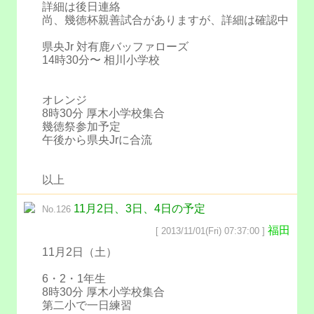
詳細は後日連絡
尚、幾徳杯親善試合がありますが、詳細は確認中
県央Jr 対有鹿バッファローズ
14時30分〜 相川小学校
オレンジ
8時30分 厚木小学校集合
幾徳祭参加予定
午後から県央Jrに合流
以上
11月2日、3日、4日の予定
No.126
福田
[ 2013/11/01(Fri) 07:37:00 ]
11月2日（土）
6・2・1年生
8時30分 厚木小学校集合
第二小で一日練習