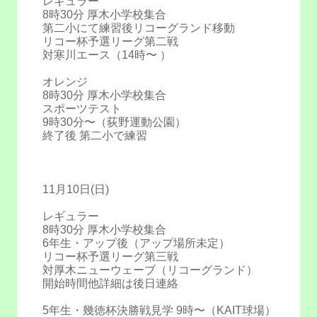
レギュラー
8時30分 厚木小学校集合
第二小にて練習後リコーグランド移動
リコー杯予選リーグ第二戦
対寒川エース（14時〜 ）
オレンジ
8時30分 厚木小学校集合
スポーツテスト
9時30分〜（荻野運動公園）
終了後 第二小で練習
11月10日(日)
レギュラー
8時30分 厚木小学校集合
6年生・アップ後（アップ場所未定）
リコー杯予選リーグ第三戦
対厚木ニューウェーブ（リコーグランド）
開始時間他詳細は後日連絡
5年生・幾徳杯決勝戦見学 9時〜（KAIT球場）