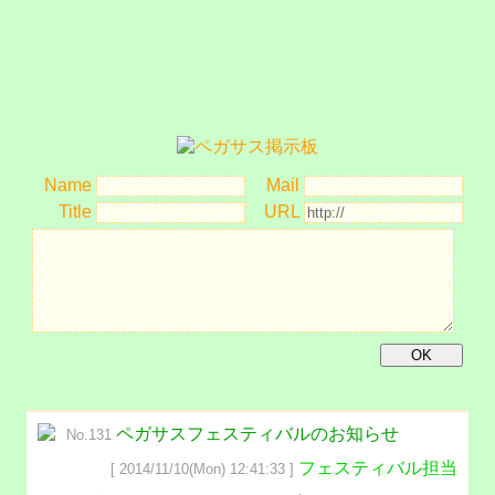
Name
Mail
Title
URL
ペガサスフェスティバルのお知らせ
No.131
フェスティバル担当
[ 2014/11/10(Mon) 12:41:33 ]