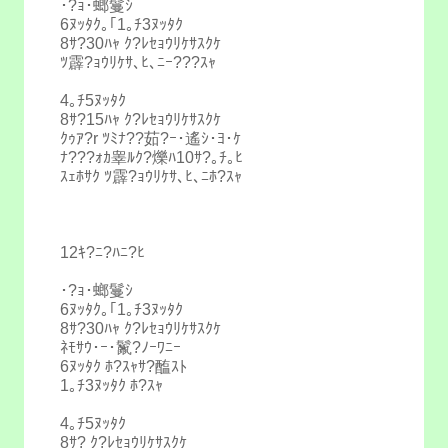
･?ｮ･螂鬘ｼ
6ﾇｯﾀｸ｡｢1｡ﾁ3ﾇｯﾀｸ
8ｻ?30ﾊｬ ｸ?ﾚｾｮｳﾘｹｻｽｸｹ
ﾂ霹?ｮｳﾘｹｻ､ﾋ､ﾆｰ???ｽｬ
4｡ﾁ5ﾇｯﾀｸ
8ｻ?15ﾊｬ ｸ?ﾚｾｮｳﾘｹｻｽｸｹ
ｸｩｱ?r ﾂﾐﾅ??茹?ｰ･遙ｼ･ﾖ･ｹ
ﾅ???ｫｶ睾ﾙｸ?爍ﾊ10ｻ?｡ﾁ｡ﾋ
ｽｪﾎｻｸ ﾂ霹?ｮｳﾘｹｻ､ﾋ､ﾆﾎ?ｽｬ
12ｷ?ﾆ?ﾊﾆ?ﾋ
･?ｮ･螂鬘ｼ
6ﾇｯﾀｸ｡｢1｡ﾁ3ﾇｯﾀｸ
8ｻ?30ﾊｬ ｸ?ﾚｾｮｳﾘｹｻｽｸｹ
ﾈﾓｻｳ･ｰ･鬣?ﾉｰﾜﾆｰ
6ﾇｯﾀｸ ﾎ?ｽｬｻ?醢ｽﾄ
1｡ﾁ3ﾇｯﾀｸ ﾎ?ｽｬ
4｡ﾁ5ﾇｯﾀｸ
8ｻ? ｸ?ﾚｾｮｳﾘｹｻｽｸｹ