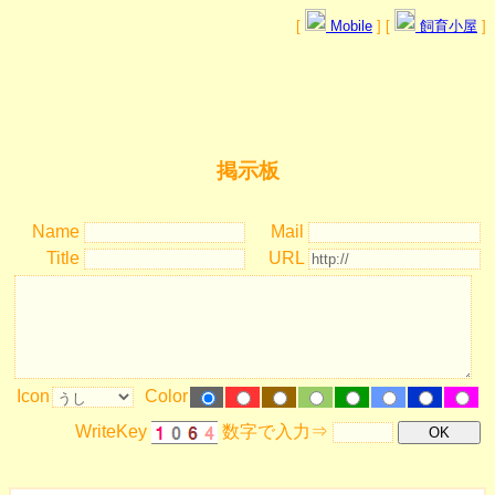
[
Mobile
] [
飼育小屋
]
掲示板
Name
Mail
Title
URL
Icon
Color
WriteKey
数字で入力⇒