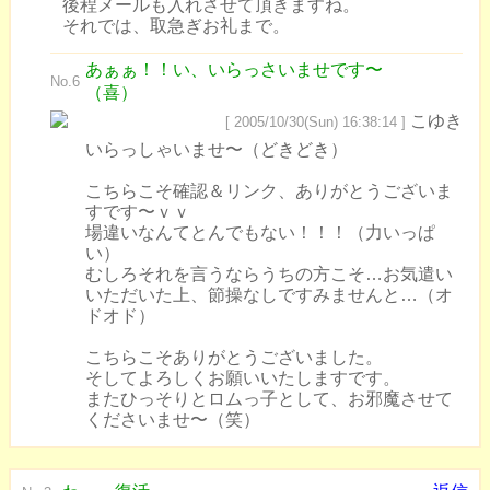
後程メールも入れさせて頂きますね。
それでは、取急ぎお礼まで。
あぁぁ！！い、いらっさいませです〜
No.6
（喜）
こゆき
[ 2005/10/30(Sun) 16:38:14 ]
いらっしゃいませ〜（どきどき）
こちらこそ確認＆リンク、ありがとうございま
すです〜ｖｖ
場違いなんてとんでもない！！！（力いっぱ
い）
むしろそれを言うならうちの方こそ…お気遣い
いただいた上、節操なしですみませんと…（オ
ドオド）
こちらこそありがとうございました。
そしてよろしくお願いいたしますです。
またひっそりとロムっ子として、お邪魔させて
くださいませ〜（笑）