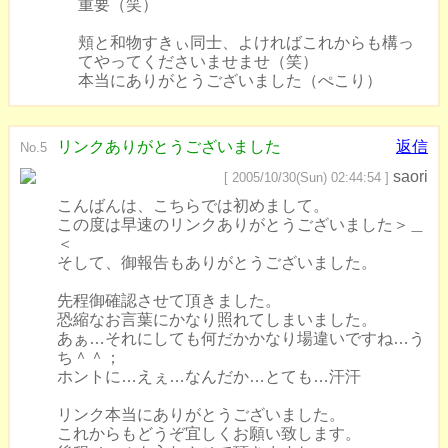
重要（笑）
頬と和物すきぃ同士、よければこれからも構っ
てやってくださいませませ（笑）
本当にありがとうございました（ぺこり）
リンクありがとうございました
返信
No.5
saori
[ 2005/10/30(Sun) 02:44:54 ]
こんばんは、こちらでは初めまして。
この度は早速のリンクありがとうございました＞＿
＜
そして、御報告もありがとうございました。
先程御確認させて頂きました。
恐縮なお言葉にかなり照れてしまいました。
あぁ…それにしても何だかかなり場違いですね…う
ち＾＾；
ホントに…えぇ…なんだか…とても…汗汗
リンク本当にありがとうございました。
これからもどうぞ宜しくお願い致します。