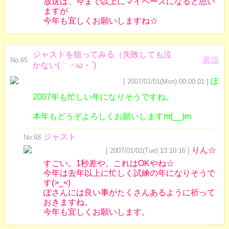
放送は、今まで以上にマイペースになると思い
ますが
今年も宜しくお願いしますね☆
ジャストを狙ってみる（失敗しても泣
返信
No.65
かない(｀・ω・´)
ぽ
[ 2007/01/01(Mon) 00:00:01 ]
2007年も忙しい年になりそうですね。
本年もどうぞよろしくお願いしますm(__)m
ジャスト
No.68
りん☆
[ 2007/01/02(Tue) 13:10:16 ]
すごい。1秒差や。これはOKやね☆
今年は去年以上に忙しく試練の年になりそうで
す(>_<)
ぽさんには良い事がたくさんあるように祈って
おきますね。
今年も宜しくお願いします。