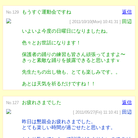
もうすぐ運動会ですね
返信
No.129
田辺
[ 2011/10/10(Mon) 10:41:31 ]
いよいよ今度の日曜日になりましたね。
色々とお世話になります！
保護者の踊りの練習も皆さん頑張ってますよ〜
きっと素敵な踊りを披露できると思いますｖ
先生たちの出し物も、とても楽しみです。。
あとは天気を祈るだけですね！！
お疲れさまでした
返信
No.127
田辺
[ 2011/05/27(Fri) 11:10:41 ]
昨日は懇親会お疲れさまでした。
とても楽しい時間が過ごせたと思います。