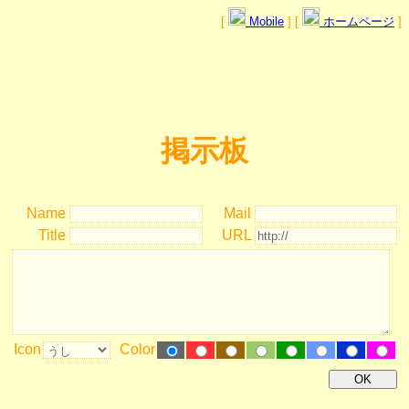
[
Mobile
] [
ホームページ
]
掲示板
Name
Mail
Title
URL
Icon
Color