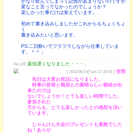
かなり飲んでしまって記憶があまりないのですが
変なこと言ってなかったのでしょうか？
楽しかった事だけは覚えています。
初めて書き込みしましたがこれからもちょくちょ
く
書き込みたいと思います。
PS:二日酔いでフラフラしながら仕事していま
す。＾＾；
返信遅くなりました・・・。
No.128
笠間
[ 2011/06/14(Tue) 17:29:41 ]
先日は大変お世話になりました。
幹事の皆様と職員との素晴らしい親睦が出
来たのでは
ないでしょうか！とても楽しい時間でした。
参加された
方からも、とても楽しかったとの感想を頂い
ています。
じゃんけん大会のプレゼントも素敵でした
ね！ありが