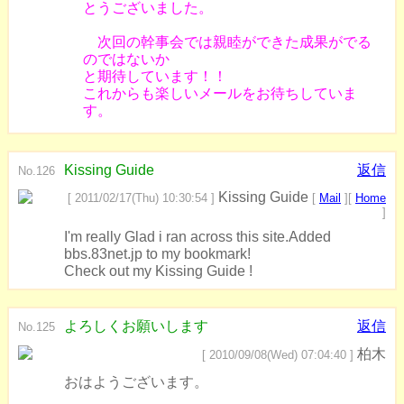
とうございました。
次回の幹事会では親睦ができた成果がでる
のではないか
と期待しています！！
これからも楽しいメールをお待ちしていま
す。
Kissing Guide
返信
No.126
Kissing Guide
[ 2011/02/17(Thu) 10:30:54 ]
[
Mail
][
Home
]
I'm really Glad i ran across this site.Added
bbs.83net.jp to my bookmark!
Check out my Kissing Guide !
よろしくお願いします
返信
No.125
柏木
[ 2010/09/08(Wed) 07:04:40 ]
おはようございます。