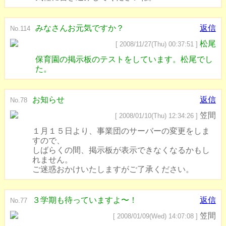
みなさんお元気ですか？
返信
No.114
松尾
[ 2008/11/27(Thu) 00:37:51 ]
保育園の掲示板のテストをしています。松尾でし
た。
お知らせ
返信
No.78
笠間
[ 2008/01/10(Thu) 12:34:26 ]
１月１５日より、事業団のサーバーの変更をしま
すので、
しばらくの間、掲示板が表示できなくなるかもし
れません。
ご迷惑おかけいたしますがご了承ください。
３学期も待っていますよ〜！
返信
No.77
笠間
[ 2008/01/09(Wed) 14:07:08 ]