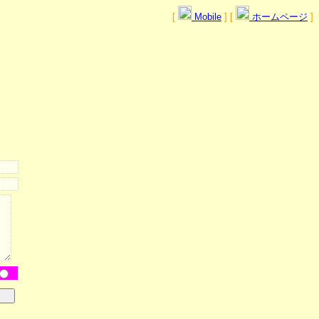
[
Mobile
] [
ホームページ
]