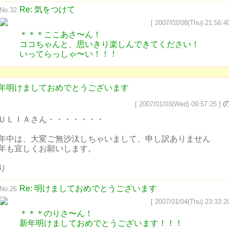
Re: 気をつけて
No.32
[ 2007/02/08(Thu) 21:56:40
＊＊＊ここあさ〜ん！
ココちゃんと、思いきり楽しんできてください！
いってらっしゃ〜い！！！
年明けましておめでとうございます
[ 2007/01/03(Wed) 09:57:25 ]
ＵＬＩＡさん・・・・・・・
年中は、大変ご無沙汰しちゃいまして、申し訳ありません
年も宜しくお願いします。
り
Re: 明けましておめでとうございます
No.26
[ 2007/01/04(Thu) 23:33:20
＊＊＊のりさ〜ん！
新年明けましておめでとうございます！！！