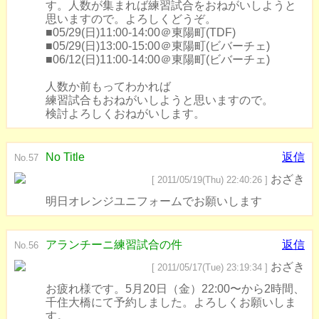
す。人数が集まれば練習試合をおねがいしようと
思いますので。よろしくどうぞ。
■05/29(日)11:00-14:00＠東陽町(TDF)
■05/29(日)13:00-15:00＠東陽町(ビバーチェ)
■06/12(日)11:00-14:00＠東陽町(ビバーチェ)
人数か前もってわかれば
練習試合もおねがいしようと思いますので。
検討よろしくおねがいします。
No Title
返信
No.57
おざき
[ 2011/05/19(Thu) 22:40:26 ]
明日オレンジユニフォームでお願いします
アランチーニ練習試合の件
返信
No.56
おざき
[ 2011/05/17(Tue) 23:19:34 ]
お疲れ様です。5月20日（金）22:00〜から2時間、
千住大橋にて予約しました。よろしくお願いしま
す。