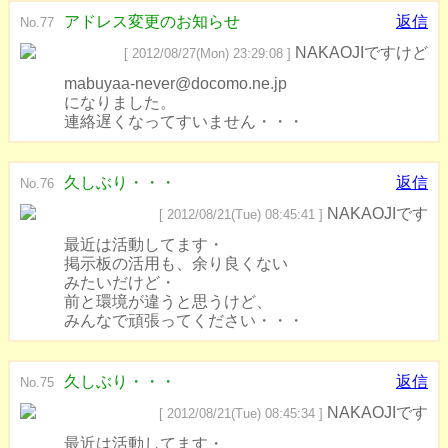
アドレス変更のお知らせ
返信
No.77
NAKAOJIですけど
[ 2012/08/27(Mon) 23:29:08 ]
mabuyaa-never@docomo.ne.jp
になりました。
連絡遅くなってすいません・・・
久しぶり・・・
返信
No.76
NAKAOJIです
[ 2012/08/21(Tue) 08:45:41 ]
最近は活動してます・
掲示板の活用も、余り良くない
みたいだけど・
前と環境が違うと思うけど、
みんなで頑張ってください・・・
久しぶり・・・
返信
No.75
NAKAOJIです
[ 2012/08/21(Tue) 08:45:34 ]
最近は活動してます・