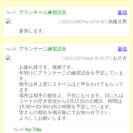
アランチーニ練習試合
返信
No.67
加藤次男
[ 2011/12/08(Thu) 18:53:39 ]
参加します。
アランチーニ練習試合
返信
No.64
おざき
[ 2011/12/07(Wed) 00:32:27 ]
お疲れ様です。尾崎です。
年明けにアランチーニの練習試合を予定していま
す。
相手は井上君に２チームほど声をかけてもらって
ます。
場所は相手の都合上、千住になります。日にちは
コートの空き状況から1月21日の土曜日、時間は
15:30〜20:30の内２時間を予定しています。
皆さんの都合を掲示板にてお知らせ下さい。
よろしくお願いします。
No Title
No.65