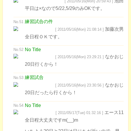
池田
[ 2011/05/16(Mon) 20:59:43 ]
平日は×なので5/22,5/29のみOKです。
練習試合の件
No.51
加藤次男
[ 2011/05/16(Mon) 21:08:14 ]
全日程ＯＫです。
No Title
No.52
なかおじ
[ 2011/05/16(Mon) 23:29:21 ]
20日行くから！
練習試合
No.53
なかおじ
[ 2011/05/16(Mon) 23:30:56 ]
20日だったら行くから！
No Title
No.54
エース11
[ 2011/05/17(Tue) 01:32:16 ]
全日程大丈夫ですm(__)m