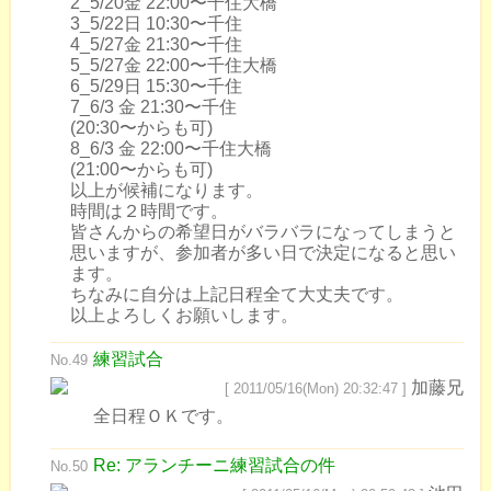
2_5/20金 22:00〜千住大橋
3_5/22日 10:30〜千住
4_5/27金 21:30〜千住
5_5/27金 22:00〜千住大橋
6_5/29日 15:30〜千住
7_6/3 金 21:30〜千住
(20:30〜からも可)
8_6/3 金 22:00〜千住大橋
(21:00〜からも可)
以上が候補になります。
時間は２時間です。
皆さんからの希望日がバラバラになってしまうと
思いますが、参加者が多い日で決定になると思い
ます。
ちなみに自分は上記日程全て大丈夫です。
以上よろしくお願いします。
練習試合
No.49
加藤兄
[ 2011/05/16(Mon) 20:32:47 ]
全日程ＯＫです。
Re: アランチーニ練習試合の件
No.50