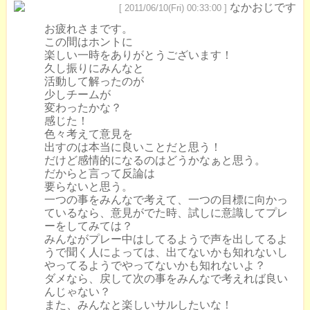
なかおじです
[ 2011/06/10(Fri) 00:33:00 ]
お疲れさまです。
この間はホントに
楽しい一時をありがとうございます！
久し振りにみんなと
活動して解ったのが
少しチームが
変わったかな？
感じた！
色々考えて意見を
出すのは本当に良いことだと思う！
だけど感情的になるのはどうかなぁと思う。
だからと言って反論は
要らないと思う。
一つの事をみんなで考えて、一つの目標に向かっ
ているなら、意見がでた時、試しに意識してプレ
ーをしてみては？
みんながプレー中はしてるようで声を出してるよ
うで聞く人によっては、出てないかも知れないし
やってるようでやってないかも知れないよ？
ダメなら、戻して次の事をみんなで考えれば良い
んじゃない？
また、みんなと楽しいサルしたいな！