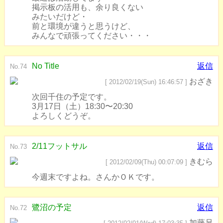
掲示板の活用も、余り良くない
みたいだけど・
前と環境が違うと思うけど、
みんなで頑張ってください・・・
No Title
返信
No.74
おざき
[ 2012/02/19(Sun) 16:46:57 ]
次回千住の予定です。
3月17日（土）18:30〜20:30
よろしくどうぞ。
2/11フットサル
返信
No.73
きむら
[ 2012/02/09(Thu) 00:07:09 ]
今週末ですよね。さんかＯＫです。
鷺沼の予定
返信
No.72
加藤兄