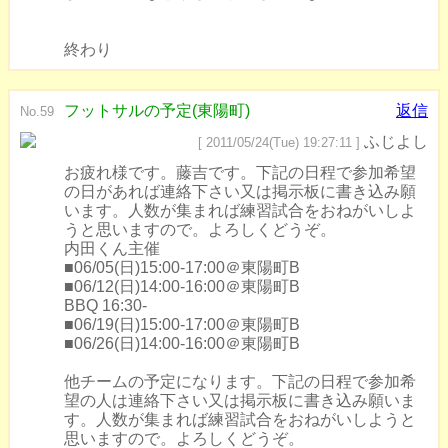
終わり
フットサルの予定(東陽町)
返信
No.59
ふじよし
[ 2011/05/24(Tue) 19:27:11 ]
お疲れ様です。藤吉です。下記の日程で参加希望
の日があれば連絡下さい又は掲示板に書き込み願
います。人数が集まれば練習試合をおねがいしよ
うと思いますので。よろしくどうぞ。
内田くん主催
■06/05(日)15:00-17:00＠東陽町B
■06/12(日)14:00-16:00＠東陽町B
BBQ 16:30-
■06/19(日)15:00-17:00＠東陽町B
■06/26(日)14:00-16:00＠東陽町B
他チームの予定になります。下記の日程で参加希
望の人は連絡下さい又は掲示板に書き込み願いま
す。人数が集まれば練習試合をおねがいしようと
思いますので。よろしくどうぞ。