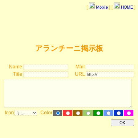
[
Mobile
] [
HOME
]
アランチーニ掲示板
Name
Mail
Title
URL
Icon
Color