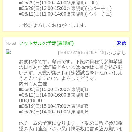
■05/29(日)11:00-14:00＠東陽町(TDF)
■05/29(日)13:00-15:00＠東陽町(ビバーチェ)
■06/12(日)11:00-14:00＠東陽町(ビバーチェ)
ご検討よろしくおねがいします。
フットサルの予定(東陽町)
返信
No.58
ふじよし
[ 2011/05/24(Tue) 19:26:46 ]
お疲れ様です。藤吉です。下記の日程で参加希望
の日があれば連絡下さい又は掲示板に書き込み願
います。人数が集まれば練習試合をおねがいしよ
うと思いますので。よろしくどうぞ。
内田くん主催
■06/05(日)15:00-17:00＠東陽町B
■06/12(日)14:00-16:00＠東陽町B
BBQ 16:30-
■06/19(日)15:00-17:00＠東陽町B
■06/26(日)14:00-16:00＠東陽町B
他チームの予定になります。下記の日程で参加希
望の人は連絡下さい又は掲示板に書き込み願いま