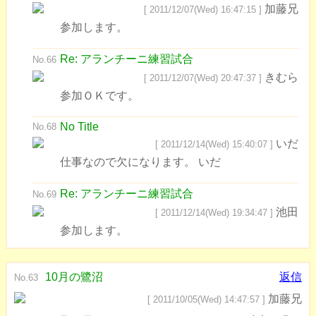
加藤兄
[ 2011/12/07(Wed) 16:47:15 ]
参加します。
Re: アランチーニ練習試合
No.66
きむら
[ 2011/12/07(Wed) 20:47:37 ]
参加ＯＫです。
No Title
No.68
いだ
[ 2011/12/14(Wed) 15:40:07 ]
仕事なので欠になります。 いだ
Re: アランチーニ練習試合
No.69
池田
[ 2011/12/14(Wed) 19:34:47 ]
参加します。
10月の鷺沼
返信
No.63
加藤兄
[ 2011/10/05(Wed) 14:47:57 ]