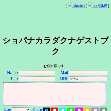
[
Mobile
] [
<<HOME
]
ショパナカラダクナゲストブ
ク
お疲れ様です。
Name
Mail
Title
URL
Icon
Color