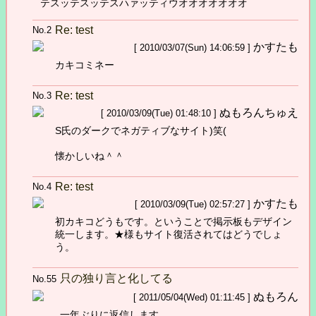
テスッテスッテスハァッティウオオオオオオオ
Re: test
No.2
かすたも
[ 2010/03/07(Sun) 14:06:59 ]
カキコミネー
Re: test
No.3
ぬもろんちゅえ
[ 2010/03/09(Tue) 01:48:10 ]
S氏のダークでネガティブなサイト)笑(
懐かしいね＾＾
Re: test
No.4
かすたも
[ 2010/03/09(Tue) 02:57:27 ]
初カキコどうもです。ということで掲示板もデザイン
統一します。★様もサイト復活されてはどうでしょ
う。
只の独り言と化してる
No.55
ぬもろん
[ 2011/05/04(Wed) 01:11:45 ]
一年ぶりに返信します。