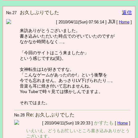
お久しぶりでした
返信
No.27
JIJI
[ 2010/04/11(Sun) 07:56:14 ]
[
Home
]
来訪ありがとうございました。
書き込みいただいた時点でのぞいていたのですが
なかなか時間もなく…。
「今回のサイトはこう来ましたか」
という感じですね(笑)。
女神転生は1が好きですな。
「こんなゲームがあったのか!」という衝撃を
今でも忘れません。あっさりLV下げられたり…。
音楽も耳に焼き付いて忘れませんね。
You Tubeで時々見ては懐かしんでますよ。
それではまた。
Re: お久しぶりでした
No.28
かすたも
[ 2010/04/11(Sun) 19:20:33 ]
[
Home
]
いえいえ、どうもお忙しいところ書き込みありがとう
ございます。