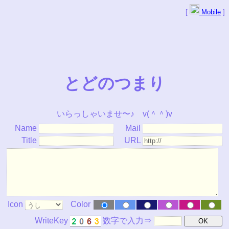
[
Mobile
]
とどのつまり
いらっしゃいませ〜♪ v(＾＾)v
Name
Mail
Title
URL
Icon
Color
WriteKey
数字で入力⇒