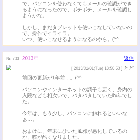
で、パソコンを使わなくてもメールの確認ができ
るようになったので、ボチボチ、メールを確認し
ようかな。
しかし、まだタブレットを使いこなしていないの
で、操作でイライラ。
いつ、使いこなせるようになるのやら。(^^ゞ
2013年
返信
No.703
とど
[ 2013/01/01(Tue) 18:58:53 ]
前回の更新が1年前…。(^^ゞ
パソコンやインターネットの調子も悪く、身内の
入院なども相次いで、バタバタしていた昨年でし
た。
今年は、もう少し、パソコンに触れるといいな
ぁ…。
おまけに、年末にひいた風邪が悪化しているの
か、咳が酷くなりました。