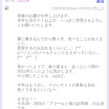
2012年
返信
No.701
のしぶ
[ 2012/01/01(Sun) 14:53:08 ]
初春のお慶びを申し上げます。
本年も当サイトおよび、へっぽこ管理人をよろし
くお願いいたします。
夏に書き込んでから数ヶ月。色々なことがありま
した。
更新するのを忘れるくらいに…。(^^ゞ
(パソコンのメールチェックさえやっていない…
(^^ゞ(^^ゞ)
長かったようで、振り返ると、あっという間の
2011年だったような気がします。
やり残したことも、山ほど。
今年はもう少し、マメにサイトの更新も含め、
色々できるといいな〜。
まずは！！
今月28・29日の「アマールと夜の訪問者」の公演
です。