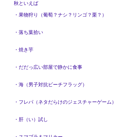
秋といえば
・果物狩り（葡萄？ナシ？リンゴ？栗？）
・落ち葉拾い
・焼き芋
・だだっ広い部屋で静かに食事
・海（男子対抗ビーチフラッグ）
・フレパ（ネタだらけのジェスチャーゲーム）
・肝（い）試し
・スマブラ＆マリカー